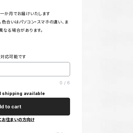
約一か月でお届けいたします
。色合いはパソコン・スマホの違い、ま
異なる場合があります。
みで対応可能です
0
/
6
l shipping available
d to cart
にお住まいの方向け