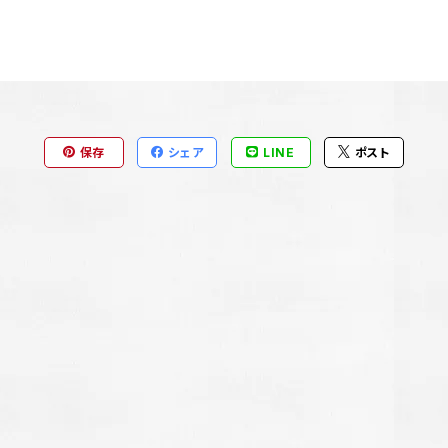
保存
シェア
LINE
ポスト