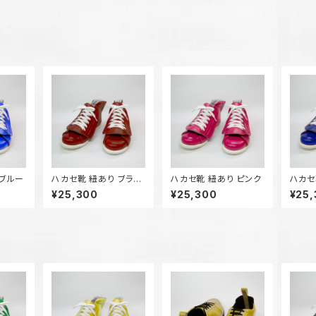
ハカセ靴 紐あり ブルー
ハカセ靴 紐あり ブラウ
ハカセ靴 紐あり ピンク
ハカセ
ン
ー
¥25,300
¥25,300
¥25