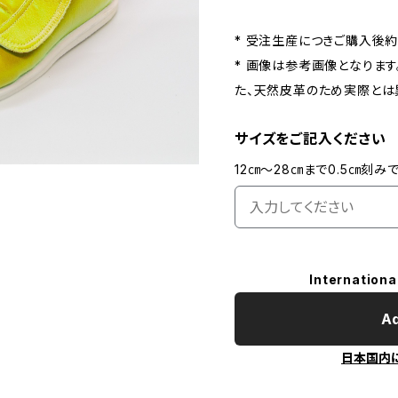
* 受注生産につきご購入後
* 画像は参考画像となります
た、天然皮革のため実際とは
サイズをご記入ください
12㎝〜28㎝まで0.5㎝刻
Internationa
Ad
日本国内