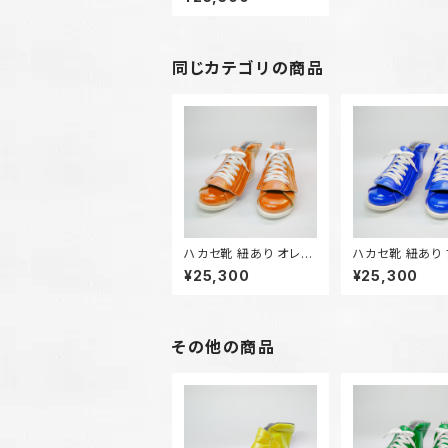
同じカテゴリの商品
ハカセ靴 紐あり オレン
ジ
¥25,300
¥25,300
その他の商品