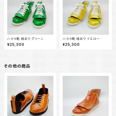
ハカセ靴 紐あり グリーン
ハカセ靴 紐あり イエロー
¥25,300
¥25,300
その他の商品